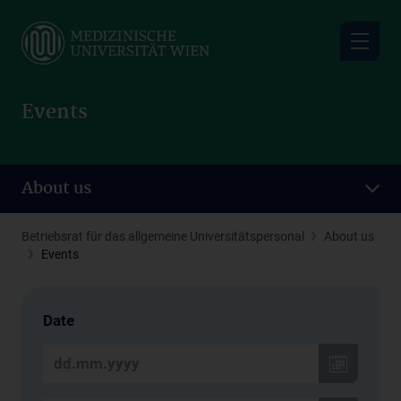
Skip
to
main
content
Events
About us
Betriebsrat für das allgemeine Universitätspersonal
About us
Events
Date