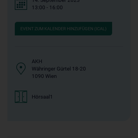
14. September 2023
13:00 - 16:00
EVENT ZUM KALENDER HINZUFÜGEN (ICAL)
AKH
Währinger Gürtel 18-20
1090 Wien
Hörsaal1