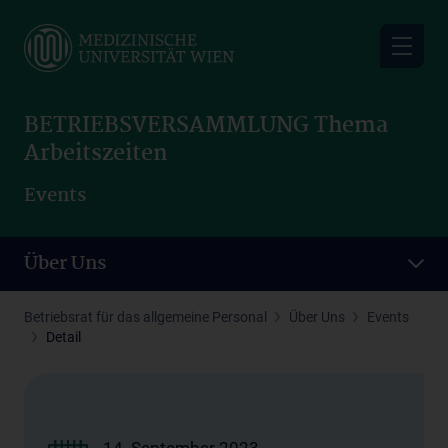
Skip
to
main
content
BETRIEBSVERSAMMLUNG Thema
Arbeitszeiten
Events
Über Uns
Betriebsrat für das allgemeine Personal
Über Uns
Events
Detail