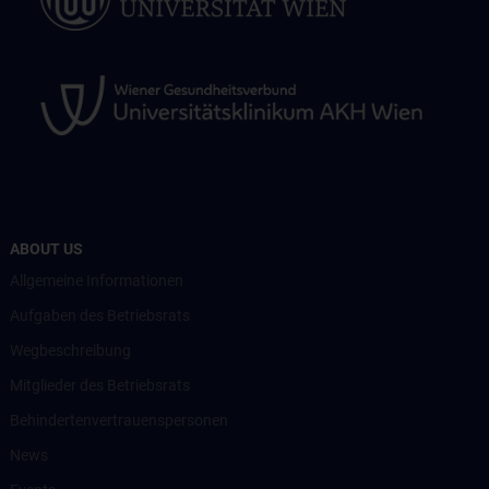
ABOUT US
Allgemeine Informationen
Aufgaben des Betriebsrats
Wegbeschreibung
Mitglieder des Betriebsrats
Behindertenvertrauenspersonen
News