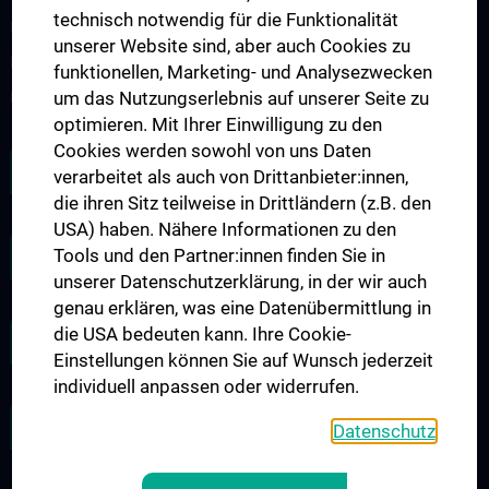
technisch notwendig für die Funktionalität
Impfungen
unserer Website sind, aber auch Cookies zu
Massage
funktionellen, Marketing- und Analysezwecken
um das Nutzungserlebnis auf unserer Seite zu
Beratung und Hilfe
optimieren. Mit Ihrer Einwilligung zu den
Cookies werden sowohl von uns Daten
SONDERKONDITIONEN
verarbeitet als auch von Drittanbieter:innen,
die ihren Sitz teilweise in Drittländern (z.B. den
USA) haben. Nähere Informationen zu den
Tools und den Partner:innen finden Sie in
INTERNE JOBBÖRSE
unserer Datenschutzerklärung, in der wir auch
genau erklären, was eine Datenübermittlung in
die USA bedeuten kann. Ihre Cookie-
ZU DEN OFFENEN STELLEN
Einstellungen können Sie auf Wunsch jederzeit
individuell anpassen oder widerrufen.
BETRIEBSVEREINBARUNGEN
Datenschutz