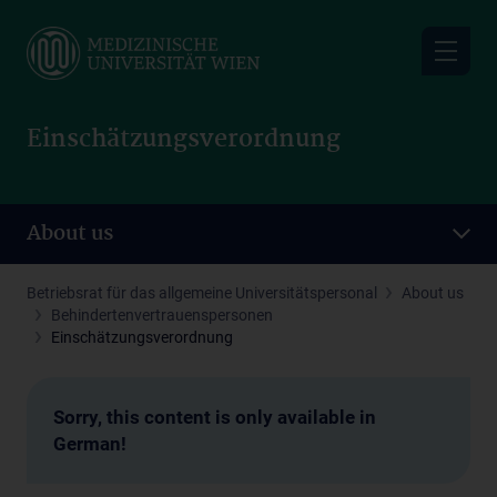
Skip
to
main
content
Einschätzungsverordnung
About us
Betriebsrat für das allgemeine Universitätspersonal
About us
Behindertenvertrauenspersonen
Einschätzungsverordnung
Sorry, this content is only available in
German!