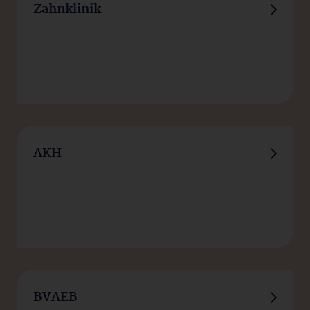
Zahnklinik
AKH
BVAEB