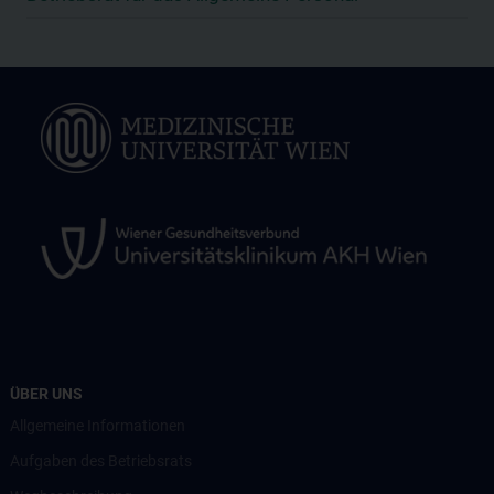
ÜBER UNS
Allgemeine Informationen
Aufgaben des Betriebsrats