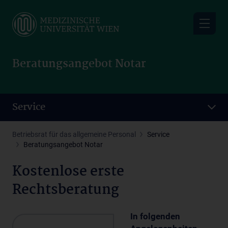
Skip
to
main
content
Beratungsangebot Notar
Service
Betriebsrat für das allgemeine Personal
Service
Beratungsangebot Notar
Kostenlose erste
Rechtsberatung
In folgenden