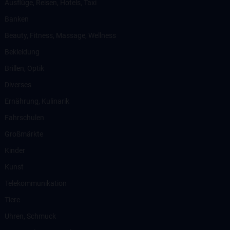
Ausflüge, Reisen, Hotels, Taxi
Banken
Beauty, Fitness, Massage, Wellness
Bekleidung
Brillen, Optik
Diverses
Ernährung, Kulinarik
Fahrschulen
Großmärkte
Kinder
Kunst
Telekommunikation
Tiere
Uhren, Schmuck