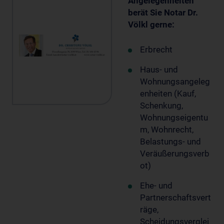
Angelegenheiten
berät Sie Notar Dr.
Völkl gerne:
Erbrecht
Haus- und
Wohnungsangeleg
enheiten (Kauf,
Schenkung,
Wohnungseigentu
m, Wohnrecht,
Belastungs- und
Veräußerungsverb
ot)
Ehe- und
Partnerschaftsvert
räge,
Scheidungsverglei